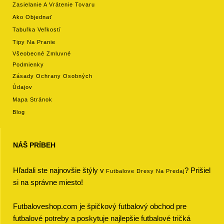
Zasielanie A Vrátenie Tovaru
Ako Objednať
Tabuľka Veľkostí
Tipy Na Pranie
Všeobecné Zmluvné
Podmienky
Zásady Ochrany Osobných
Údajov
Mapa Stránok
Blog
NÁŠ PRÍBEH
Hľadali ste najnovšie štýly v
? Prišiel
Futbalove Dresy Na Predaj
si na správne miesto!
Futbaloveshop.com je špičkový futbalový obchod pre
futbalové potreby a poskytuje najlepšie futbalové tričká