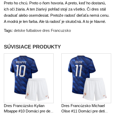
Preto ho chcú. Preto o ňom hovoria. A preto, keď ho dostanú,
ich oči žiaria. A ten žiarivý pohľad stojí za všetko. Či dres stál
dvadsať alebo osemdesiat. Pretože radosť dieťaťa nemá cenu.
A modrá je len farba. Ale tá radosť je skutočná. A to je hlavné.
Tags:
detske futbalove dres Francuzsko
SÚVISIACE PRODUKTY
Dres Francúzsko Kylian
Dres Francúzsko Michael
Mbappe #10 Domáci pre deti
Olise #11 Domáci pre deti