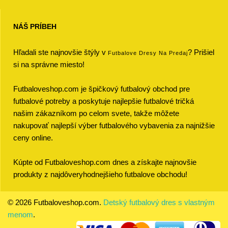
NÁŠ PRÍBEH
Hľadali ste najnovšie štýly v
? Prišiel
Futbalove Dresy Na Predaj
si na správne miesto!
Futbaloveshop.com je špičkový futbalový obchod pre
futbalové potreby a poskytuje najlepšie futbalové tričká
našim zákazníkom po celom svete, takže môžete
nakupovať najlepší výber futbalového vybavenia za najnižšie
ceny online.
Kúpte od Futbaloveshop.com dnes a získajte najnovšie
produkty z najdôveryhodnejšieho futbalove obchodu!
© 2026 Futbaloveshop.com.
Detský futbalový dres s vlastným
menom
.