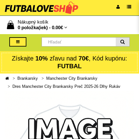
Nákupný košík
0 položka(iek) -
0.00€
Získajte
10%
zľavu nad
70€
, Kód kupónu:
FUTBAL
Brankarsky
Manchester City Brankarsky
Dres Manchester City Brankarsky Preč 2025-26 Dlhy Rukáv