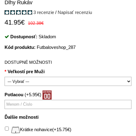
Dlhy Rukáv
3 recenzie
/
Napísať recenziu
41.95€
102.38€
Dostupnosť:
Skladom
Kód produktu:
Futbaloveshop_287
DOSTUPNÉ MOŽNOSTI
Veľkostí pre Muži
Potlacou
(+5.95€)
Ďalšie možnosti
Krátke nohavice(+15.75€)