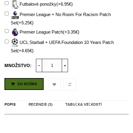
Futbalové ponožky(+6.95€)
Premier League + No Room For Racism Patch
Set(+5.25€)
Premier League Patch(+3.35€)
UCL Starball + UEFA Foundation 10 Years Patch
Set(+4.65€)
MNOŽSTVO:
DO KOŠÍKA
POPIS
RECENZIE (3)
TABUĽKA VEĽKOSTÍ