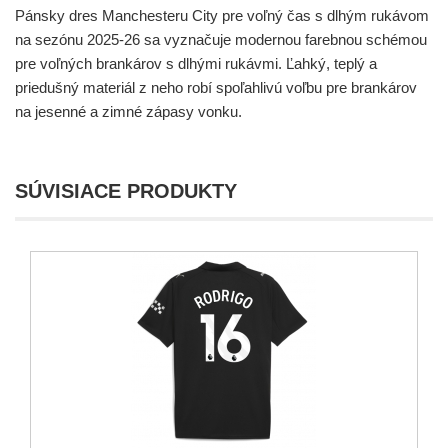
Pánsky dres Manchesteru City pre voľný čas s dlhým rukávom
na sezónu 2025-26 sa vyznačuje modernou farebnou schémou
pre voľných brankárov s dlhými rukávmi. Ľahký, teplý a
priedušný materiál z neho robí spoľahlivú voľbu pre brankárov
na jesenné a zimné zápasy vonku.
SÚVISIACE PRODUKTY